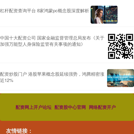
杠杆配资查询平台 8家鸿蒙pc概念股深度解析
中国十大配资公司 国家金融监督管理总局发布《关于
加强万能型人身保险监管有关事项的通知》
配资炒股门户 港股苹果概念股延续强势，鸿腾精密涨
近12%
配资网上开户论坛
配资股中心官网
网络配资开户
友情链接：