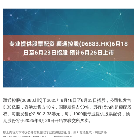
颖通控股(06883.HK)于2025年6月18日至6月23日招股，公司拟发售
3.33亿股，香港发售占10%，国际发售占90%，另有15%的超额配股
权。每股发售价2.80-3.38港元，每手1000股专业提供股票配资，预
期股份将于2025年6月26日开始在联交所买卖。
以上内容为本站据公开信息整理专业提供股票配资，由AI算法生成（网信算备
310104345710301240019号），不构成投资建议。