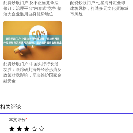
配资炒股门户 反不正当竞争法
配资炒股门户 七星海外汇全球
修订：治理平台“内卷式”竞争 整
建筑风格，打造多元文化滨海城
治大企业滥用自身优势地位
市风貌
配资炒股门户 中国央行行长潘
功胜：跟踪研判海外经济形势及
政策对我影响，坚决维护国家金
融安全
相关评论
本文评分
*